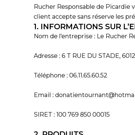
Rucher Responsable de Picardie vi
client accepte sans réserve les pr
1. INFORMATIONS SUR L’
Nom de l’entreprise : Le Rucher R
Adresse : 6 T RUE DU STADE, 60
Téléphone : 06.11.65.60.52
Email : donatientournant@hotmail
SIRET : 100 769 850 00015
2. PRODUITS