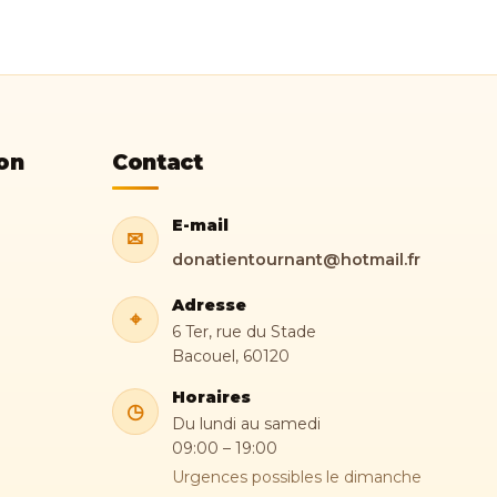
on
Contact
E-mail
✉
donatientournant@hotmail.fr
Adresse
⌖
6 Ter, rue du Stade
Bacouel, 60120
Horaires
◷
Du lundi au samedi
09:00 – 19:00
Urgences possibles le dimanche