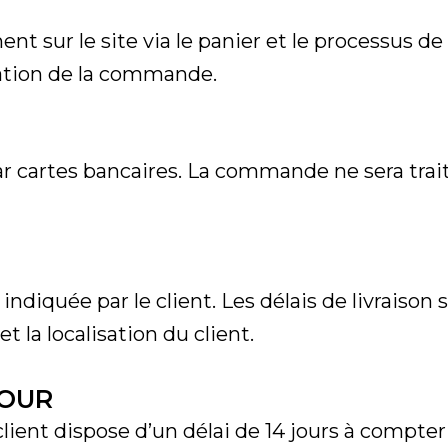
 sur le site via le panier et le processus de
dation de la commande.
ar cartes bancaires. La commande ne sera trai
 indiquée par le client. Les délais de livraison
t la localisation du client.
TOUR
client dispose d’un délai de 14 jours à compte