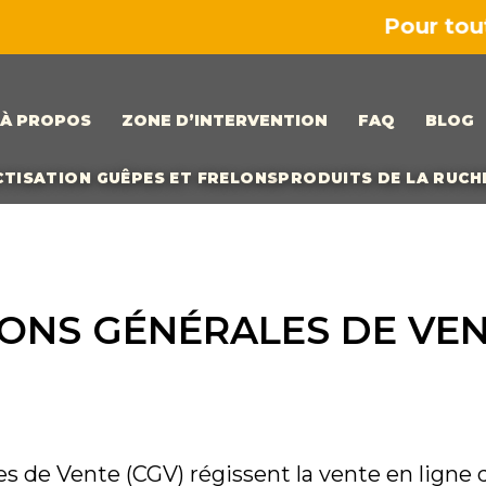
Pour toute c
À PROPOS
ZONE D’INTERVENTION
FAQ
BLOG
CTISATION GUÊPES ET FRELONS
PRODUITS DE LA RUCH
ONS GÉNÉRALES DE VEN
s de Vente (CGV) régissent la vente en ligne 