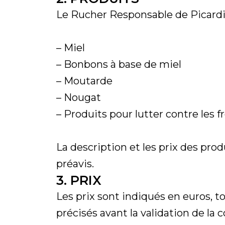
Le Rucher Responsable de Picardie
– Miel
– Bonbons à base de miel
– Moutarde
– Nougat
– Produits pour lutter contre les f
La description et les prix des pro
préavis.
3. PRIX
Les prix sont indiqués en euros, tou
précisés avant la validation de l