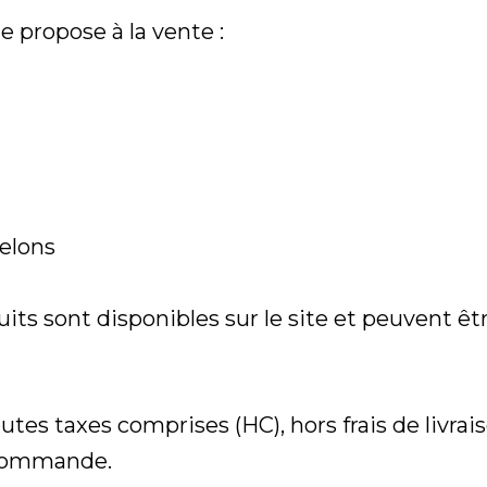
 propose à la vente :
relons
duits sont disponibles sur le site et peuvent 
tes taxes comprises (HC), hors frais de livraiso
a commande.