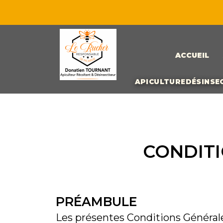
Aller
au
contenu
ACCUEIL
APICULTURE
DÉSINSE
CONDITI
PRÉAMBULE
Les présentes Conditions Générale