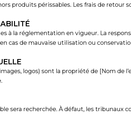
ors produits périssables. Les frais de retour so
ABILITÉ
es à la réglementation en vigueur. La respon
n cas de mauvaise utilisation ou conservation
UELLE
 images, logos) sont la propriété de [Nom de l’
.
able sera recherchée. À défaut, les tribunaux