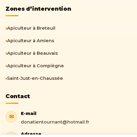
Zones d’intervention
›
Apiculteur à Breteuil
›
Apiculteur à Amiens
›
Apiculteur à Beauvais
›
Apiculteur à Compiègne
›
Saint-Just-en-Chaussée
Contact
E-mail
✉
donatientournant@hotmail.fr
Adresse